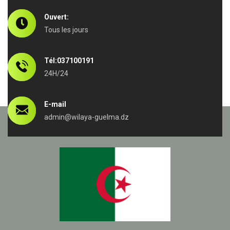
Ouvert:
Tous les jours
Tél:037100191
24H/24
E-mail
admin@wilaya-guelma.dz