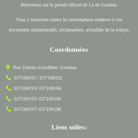
Bienvenue sur le portail officiel de La de Guelma.
Vous y trouverez toutes les informations relatives à vos
documents administratifs, réclamations, actualités de la wilaya.
Coordonnées
Rue Zaimia Azzeddine -Guelma-
037100191 / 037100192
037100193/ 037100194
037100195/ 037100196
037100197/ 037100198
Liens utiles: