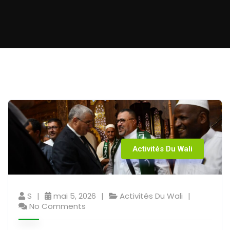
Activités Du Wali
S
mai 5, 2026
Activités Du Wali
No Comments