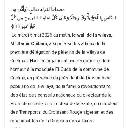
مصداقاً لقوله تعالى
{وَأَذِّن فِى
ٱلنَّاسِ بِٱلْحَجِّ يَأْتُوكَ رِجَالًا وَعَلَىٰ كُلِّ ضَامِرٍۢ يَأْتِينَ مِن كُلِّ
فَجٍّ عَمِيقٍۢ}.
Le mardi 5 mai 2026 au matin,
le wali de la wilaya,
Mr Samir Chibani,
a supervisé les adieux de la
première délégation de pèlerins de la wilaya de
Guelma à Hadj, en organisant une réception en leur
honneur à la mosquée El-Quds de la commune de
Guelma, en présence du président de l’Assemblée
populaire de la wilaya, de la famille révolutionnaire,
des élus des conseils nationaux, du directeur de la
Protection civile, du directeur de la Santé, du directeur
des Transports, du Croissant-Rouge algérien et des
responsables de la Direction des affaires