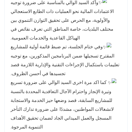
وأكد السيد الوالي بالمناسبة على ضرورة توجيه
الاعتمادات المالية نحو العمليات ذات الطابع الاستعجالي
والأولوية، مع الحرص على تحقيق التوازن التنموي بين
مختلف البلديات، خاصة المناطق التي تعرف نقائص في
الهياكل القاعدية والخدمات العمومية.
وفي ختام الجلسة، تم ضبط قائمة أولية للمشاريع
المقترح تسجيلها ضمن البرنامجين المذكورين، مع توجيه
تعليمات باستكمال الإجراءات التقنية والإدارية اللازمة قصد
تجسيدها في أحسن الظروف.
كما اكد مرة اخرى السيد الوالي على ضرورة تسريع
وتيرة الإنجاز واحترام الآجال التعاقدية المحددة بالنسبة
للمشاريع السابقة، قصد وضعها حيز الخدمة والاستجابة
لانشغالات المواطنين، مشددًا على ضرورة تدارك التأخر
المسجل والعمل الميداني الجاد لضمان تحقيق الأهداف
التنموية المرجوة.