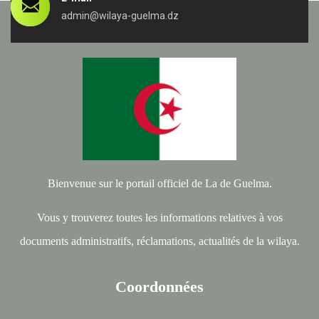
admin@wilaya-guelma.dz
Bienvenue sur le portail officiel de La de Guelma.
Vous y trouverez toutes les informations relatives à vos
documents administratifs, réclamations, actualités de la wilaya.
Coordonnées