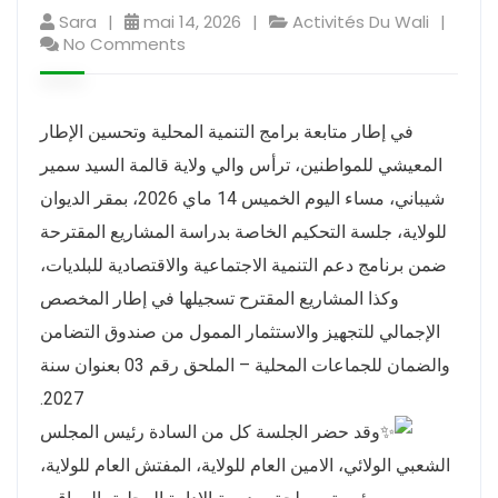
Sara
mai 14, 2026
Activités Du Wali
No Comments
في إطار متابعة برامج التنمية المحلية وتحسين الإطار
المعيشي للمواطنين، ترأس والي ولاية قالمة السيد
سمير
شيباني
، مساء اليوم الخميس 14 ماي 2026، بمقر الديوان
للولاية، جلسة التحكيم الخاصة بدراسة المشاريع المقترحة
ضمن برنامج دعم التنمية الاجتماعية والاقتصادية للبلديات،
وكذا المشاريع المقترح تسجيلها في إطار المخصص
الإجمالي للتجهيز والاستثمار الممول من صندوق التضامن
والضمان للجماعات المحلية – الملحق رقم 03 بعنوان سنة
2027.
وقد حضر الجلسة كل من السادة رئيس المجلس
الشعبي الولائي، الامين العام للولاية، المفتش العام للولاية،