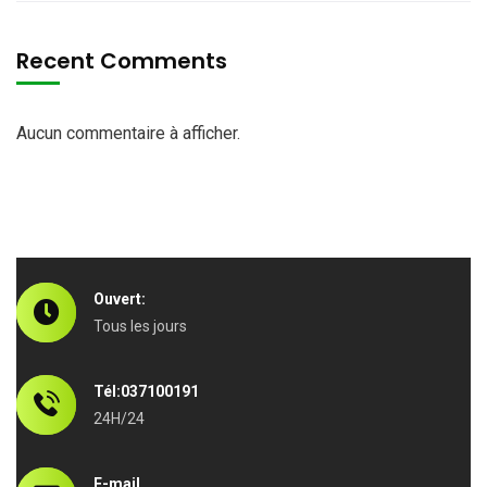
Recent Comments
Aucun commentaire à afficher.
Ouvert:
Tous les jours
Tél:037100191
24H/24
E-mail