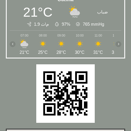
21°C
ضباب
mmHg
765
97%
1.9 م\ث
07:00
08:00
09:00
10:00
11:00
12:00
‹
›
21°C
25°C
28°C
30°C
31°C
32°C