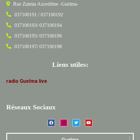
Rue Zaimia Azzeddine -Guelma-
037100191 / 037100192
037100193/ 037100194
037100195/ 037100196
037100197/ 037100198
Liens utiles:
radio
Guelma
live
Réseaux Sociaux
Guelma