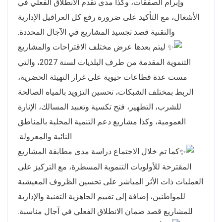
وإبرام الصفقات، وكذا مدى تقدم الانطلاق الفعلي في
الأشغال، مع التأكيد على ضرورة رفع كل العراقيل الإدارية
والتقنية قصد تجسيد المشاريع في الآجال المحددة.
ليتم بعدها عرض مختلف الاقتراحات والمشاريع
التنموية المقدمة من طرف البلديات لسنة 2027، والتي
مست عدة قطاعات حيوية على غرار التهيئة الحضرية،
الربط بمختلف الشبكات، تحسين التزويد بالمياه الصالحة
للشرب، التطهير، فتح تكسية وتعبيد المسالك، الإنارة
العمومية، وكذا مشاريع دعم التنمية المحلية بالمناطق
النائية والمعزولة.
كما تم خلال الاجتماع دراسة مدى مطابقة المشاريع
المقترحة للأولويات التنموية المسطرة، مع التركيز على
العمليات ذات الأثر المباشر على تحسين الظروف المعيشية
للمواطنين، إضافة إلى تقييم الجاهزية التقنية والإدارية
للمشاريع قصد ضمان الانطلاق الفعلي في آجال مناسبة.