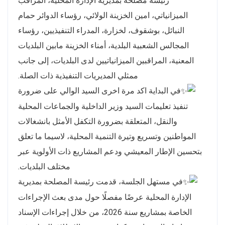
رئيسة مصلحة بمديرية الإدارة المحلية، المراقب
الميزانياتي، امين الخزينة الولائي، رؤساء الدوائر حمام
النبائل، بوشقوف، لخزارة، المدراء التنفيذيين، رؤساء
المجالس الشعبية البلدية، أمناء الخزينة مابين البلديات
المعنية، المراقبين الميزانياتيين لدى البلديات، إلى جانب
ممثلي المديريات التنفيذية ذات الصلة.
في البداية اكد مرة اخرى السيد الوالي على ضرورة
تنفيذ تعليمات السيد وزير الداخلية والجماعات المحلية
والنقل، المتعلقة بضرورة التكفل الأمثل بانشغالات
المواطنين وتسريع وتيرة التنمية المحلية، لاسيما ما تعلق
بتحسين الإطار المعيشي ودعم المشاريع ذات الأولوية عبر
مختلف البلديات.
في مستهل الجلسة، قدمت رئيسة المصلحة بمديرية
الإدارة المحلية عرضًا مفصلًا حول مدى بعث الإجراءات
الخاصة بمشاريع سنة 2026، من خلال إجراءات الإسناد