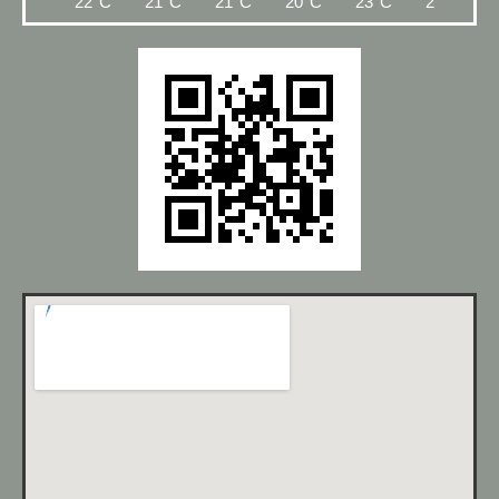
22°C
21°C
21°C
20°C
23°C
28°C