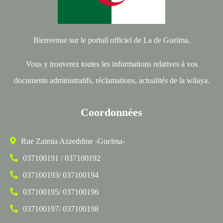
Bienvenue sur le portail officiel de La de Guelma.
Vous y trouverez toutes les informations relatives à vos
documents administratifs, réclamations, actualités de la wilaya.
Coordonnées
Rue Zaimia Azzeddine -Guelma-
037100191 / 037100192
037100193/ 037100194
037100195/ 037100196
037100197/ 037100198