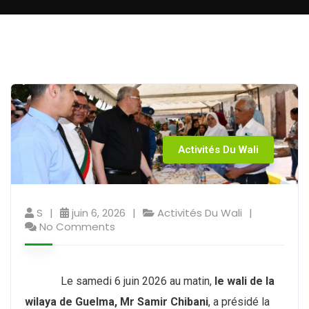
Activités Du Wali
S
juin 6, 2026
Activités Du Wali
No Comments
Le samedi 6 juin 2026 au matin,
le wali de la
wilaya de Guelma, Mr Samir Chibani
, a présidé la