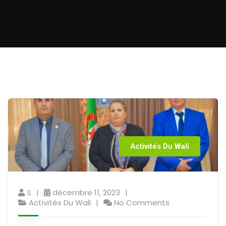
Activités Du Wali
S
décembre 11, 2023
Activités Du Wali
No Comments