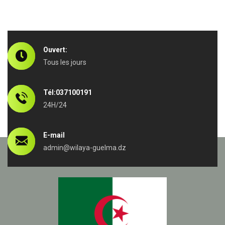
Ouvert:
Tous les jours
Tél:037100191
24H/24
E-mail
admin@wilaya-guelma.dz