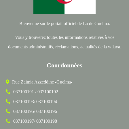
Bienvenue sur le portail officiel de La de Guelma.
Vous y trouverez toutes les informations relatives à vos
documents administratifs, réclamations, actualités de la wilaya.
Coordonnées
Rue Zaimia Azzeddine -Guelma-
037100191 / 037100192
037100193/ 037100194
037100195/ 037100196
037100197/ 037100198