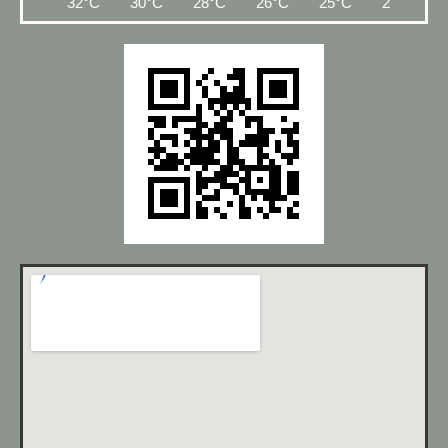
32°C
30°C
28°C
26°C
25°C
24°C